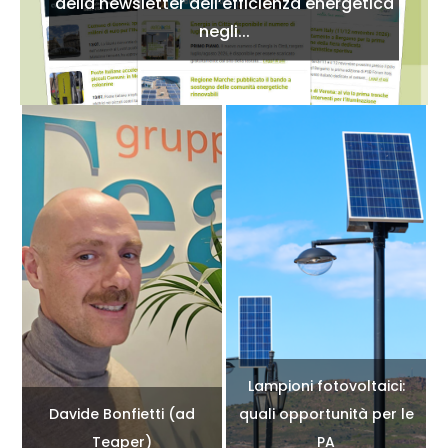
della newsletter dell’efficienza energetica
negli...
Lampioni fotovoltaici:
Davide Bonfietti (ad
quali opportunità per le
Teaper)
PA