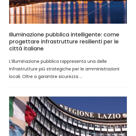
Illuminazione pubblica intelligente: come
progettare infrastrutture resilienti per le
città italiane
L’illuminazione pubblica rappresenta una delle
infrastrutture più strategiche per le amministrazioni
locali. Oltre a garantire sicurezza …