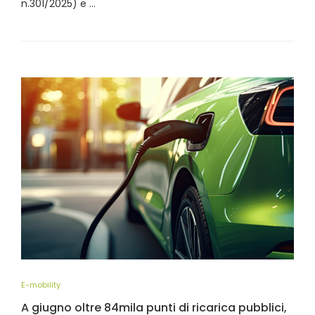
n.301/2025) e …
E-mobility
A giugno oltre 84mila punti di ricarica pubblici,