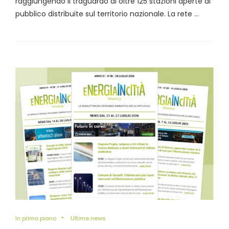
raggiungendo il traguardo di oltre 125 stazioni aperte al
pubblico distribuite sul territorio nazionale. La rete …
In primo piano
Ultime news