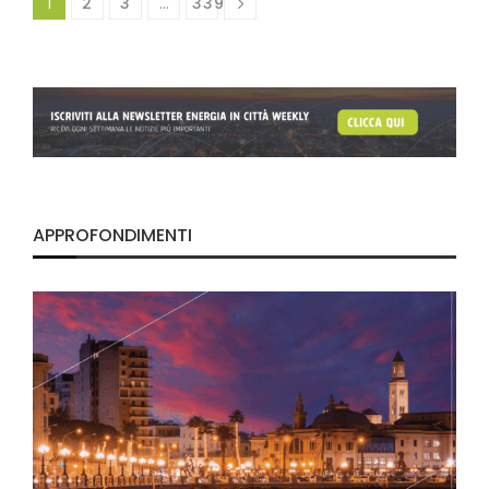
1
2
3
…
339
APPROFONDIMENTI