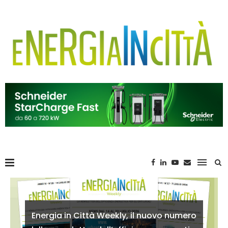
Energia in Città Weekly, il nuovo numero