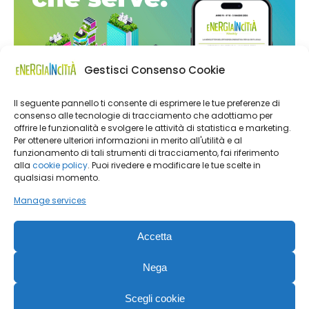
Gestisci Consenso Cookie
Il seguente pannello ti consente di esprimere le tue preferenze di
consenso alle tecnologie di tracciamento che adottiamo per
offrire le funzionalità e svolgere le attività di statistica e marketing.
Per ottenere ulteriori informazioni in merito all'utilità e al
funzionamento di tali strumenti di tracciamento, fai riferimento
alla
cookie policy
. Puoi rivedere e modificare le tue scelte in
qualsiasi momento.
Manage services
Accetta
Nega
Energia in Città | Editoriale Farlastrada Srl, Via Martiri della
Scegli cookie