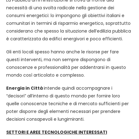
La Pubblica amministrazione si trova di fronte alla
necessità di una svolta radicale nella gestione dei
consumi energetici: lo impongono gli obiettivi italiani e
comunitari in termini di risparmio energetico, soprattutto
considerano che spesso la situazione dell’edilizia pubblica
è caratterizzata da edifici energivori e poco efficienti.
Gli enti locali spesso hanno anche le risorse per fare
questi interventi, ma non sempre dispongono di
conoscenze e professionalità per addentrarsi in questo
mondo così articolato e complesso.
Energia in Città
intende quindi accompagnare i
“decisori” all’interno di questo mondo per fornire loro
quelle conoscenze tecniche e di mercato sufficienti per
poter disporre degli elementi necessari per prendere
decisioni consapevoli e lungimiranti.
SETTORI E AREE TECNOLOGICHE INTERESSATI