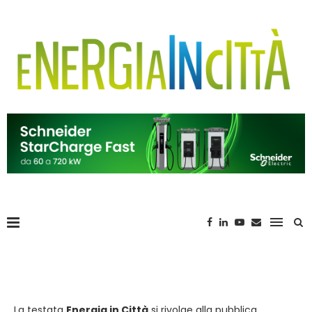
La testata
Energia in Città
si rivolge alla pubblica