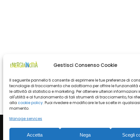
Gestisci Consenso Cookie
Il seguente pannello ti consente di esprimere le tue preferenze di con
tecnologie di tracciamento che adottiamo per offrire le funzionalità 
le attività di statistica e marketing. Per ottenere ulteriori informazioni 
all'utilità e al funzionamento di tali strumenti di tracciamento, fai rif
alla
cookie policy
. Puoi rivedere e modificare le tue scelte in qualsias
momento.
Manage services
Accetta
Nega
Scegli c