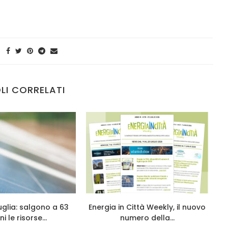
LI CORRELATI
glia: salgono a 63
Energia in Città Weekly, il nuovo
ni le risorse...
numero della...