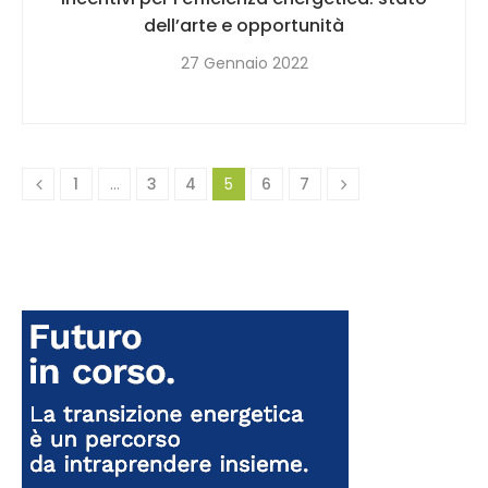
dell’arte e opportunità
27 Gennaio 2022
1
…
3
4
5
6
7