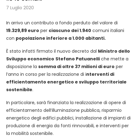
7 Luglio 2020
In arrivo un contributo a fondo perduto del valore di
19.329,89 euro
per
ciascuno dei 1.940
comuni italiani
con
popolazione inferiore a 1.000 abitanti.
È stato infatti firmato il nuovo decreto dal
Ministro dello
Sviluppo economico
Stefano Patuanelli
che mette a
disposizione la
somma di oltre 37 milioni di euro
per
l’anno in corso per la realizzazione di i
nterventi di
efficientamento energetico e sviluppo territoriale
sostenibile
.
In particolare, sarà finanziata la realizzazione di opere di
efficientamento dell’illuminazione pubblica, risparmio
energetico degli edifici pubblici, installazione di impianti di
produzione di energia da fonti rinnovabili, e interventi per
la mobilità sostenibile.