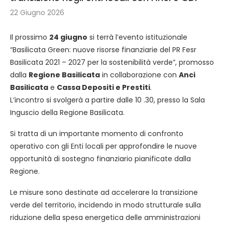
22 Giugno 2026
Il prossimo
24 giugno
si terrà l’evento istituzionale
“Basilicata Green: nuove risorse finanziarie del PR Fesr
Basilicata 2021 – 2027 per la sostenibilità verde”, promosso
dalla
Regione Basilicata
in collaborazione con
Anci
Basilicata
e
Cassa Depositi e Prestiti
.
L’incontro si svolgerà a partire dalle 10 .30, presso la Sala
Inguscio della Regione Basilicata.
Si tratta di un importante momento di confronto
operativo con gli Enti locali per approfondire le nuove
opportunità di sostegno finanziario pianificate dalla
Regione.
Le misure sono destinate ad accelerare la transizione
verde del territorio, incidendo in modo strutturale sulla
riduzione della spesa energetica delle amministrazioni