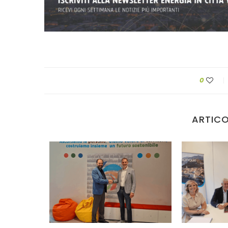
0
ARTICO