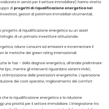
ializzata in servizi per il settore immobiliare) hanno stretto
iluppo di
progetti di riqualificazione energetica nel
 investitori, gestori di patrimoni immobiliari strumentali,
mo progetto di riqualificazione energetica su un asset
afoglio di un primario investitore istituzionale.
ergetica, ridurre consumi ed emissioni e incrementare il
on le metriche dei green rating internazionali.
te le fasi – dalla diagnosi energetica, all’analisi preliminare
che Epc, mentre gli interventi riguardano sistemi HVAC,
o e ottimizzazione delle prestazioni energetiche. L’operazione
 riduzione dei costi operativi, miglioramento del comfort
he la riqualificazione energetica e la riduzione
i una priorità per il settore immobiliare. L’integrazione tra