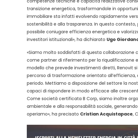
competenze tecniche e capacità realizzative consen
transizione energetica, trasformandole in opportunità
immobiliare sta infatti evolvendo rapidamente verso
sostenibilità e alla trasparenza. In questo contes
possibile coniugare efficienza energetica e valorizz
investitori istituzionali», ha dichiarato
Ugo Giordan
«Siamo molto soddisfatti di questa collaborazione 
come partner di riferimento per la riqualificazione
modello che prevede investimenti diretti, Renovit 
percorso di trasformazione orientato all’efficienza, 
periodo. Mettiamo a disposizione del settore la nost
capaci di rispondere in modo efficace alle crescen
Come società certificata B Corp, siamo inoltre orgog
ambientale e alla responsabilità sociale, generando u
operiamo», ha precisato
Cristian Acquistapace
, 