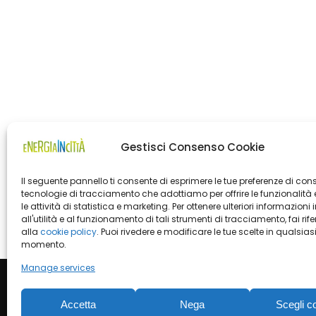
Gestisci Consenso Cookie
Il seguente pannello ti consente di esprimere le tue preferenze di con
tecnologie di tracciamento che adottiamo per offrire le funzionalità 
le attività di statistica e marketing. Per ottenere ulteriori informazioni 
all'utilità e al funzionamento di tali strumenti di tracciamento, fai rif
alla
cookie policy
. Puoi rivedere e modificare le tue scelte in qualsias
momento.
Manage services
Accetta
Nega
Scegli c