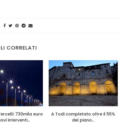
LI CORRELATI
rcelli: 730mila euro
A Todi completato oltre il 55%
Co
vi interventi...
del piano...