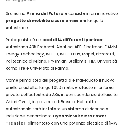
Si chiama
Arena del Futuro
e consiste in un innovativo
progetto di mobilità a zero emissioni
lungo le
Autostrade.
Protagonista è un
pool di 14 differenti partner
:
Autostrada A35 Brebemi-Aleatica, ABB, Electreon, FIAMM
Energy Technology, IVECO, IVECO Bus, Mapei, Pizzarotti,
Politecnico di Milano, Prysmian, Stellantis, TIM, Università
Roma Tre e Università di Parma.
Come primo step del progetto si è individuato il nuovo
anello di asfalto, lungo 1.050 metri, e situato in un’area
privata dell’autostrada A35, in corrispondenza dell’uscita
Chiari Ovest, in provincia di Brescia. Nel tratto
autostradale sarà installato un sistema di ricarica a
induzione, denominato
Dynamic Wireless Power
Transfer
alimentato con una potenza elettrica di 1MW.