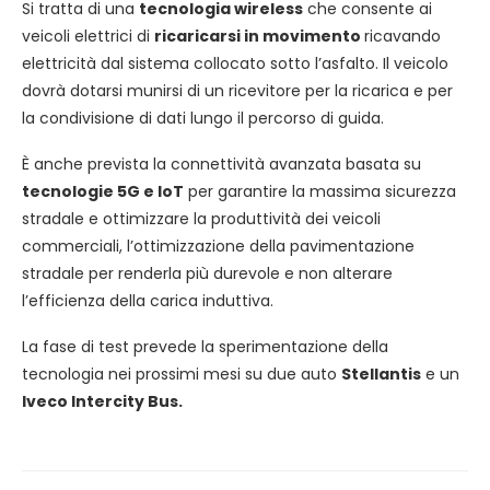
Si tratta di una
tecnologia wireless
che consente ai
veicoli elettrici di
ricaricarsi in movimento
ricavando
elettricità dal sistema collocato sotto l’asfalto. Il veicolo
dovrà dotarsi munirsi di un ricevitore per la ricarica e per
la condivisione di dati lungo il percorso di guida.
È anche prevista la connettività avanzata basata su
tecnologie 5G e IoT
per garantire la massima sicurezza
stradale e ottimizzare la produttività dei veicoli
commerciali, l’ottimizzazione della pavimentazione
stradale per renderla più durevole e non alterare
l’efficienza della carica induttiva.
La fase di test prevede la sperimentazione della
tecnologia nei prossimi mesi su due auto
Stellantis
e un
Iveco Intercity Bus.