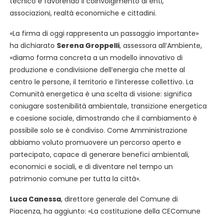
tecnico e favorendo il coinvolgimento di enti,
associazioni, realtà economiche e cittadini.
«La firma di oggi rappresenta un passaggio importante»
ha dichiarato
Serena Groppelli
, assessora all’Ambiente,
«diamo forma concreta a un modello innovativo di
produzione e condivisione dell’energia che mette al
centro le persone, il territorio e l’interesse collettivo. La
Comunità energetica è una scelta di visione: significa
coniugare sostenibilità ambientale, transizione energetica
e coesione sociale, dimostrando che il cambiamento è
possibile solo se è condiviso. Come Amministrazione
abbiamo voluto promuovere un percorso aperto e
partecipato, capace di generare benefici ambientali,
economici e sociali, e di diventare nel tempo un
patrimonio comune per tutta la città».
Luca Canessa
, direttore generale del Comune di
Piacenza, ha aggiunto: «La costituzione della CEComune