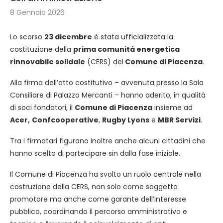
8 Gennaio 2026
Lo scorso
23 dicembre
è stata ufficializzata la
costituzione della
prima comunità energetica
rinnovabile solidale
(CERS) del
Comune di Piacenza
.
Alla firma dell’atto costitutivo – avvenuta presso la Sala
Consiliare di Palazzo Mercanti – hanno aderito, in qualità
di soci fondatori, il
Comune di Piacenza
insieme ad
Acer,
Confcooperative
,
Rugby Lyons
e
MBR Servizi
.
Tra i firmatari figurano inoltre anche alcuni cittadini che
hanno scelto di partecipare sin dalla fase iniziale.
Il Comune di Piacenza ha svolto un ruolo centrale nella
costruzione della CERS, non solo come soggetto
promotore ma anche come garante dell’interesse
pubblico, coordinando il percorso amministrativo e