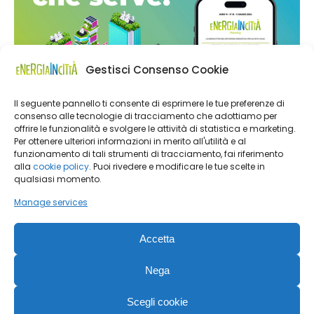
Gestisci Consenso Cookie
Il seguente pannello ti consente di esprimere le tue preferenze di
consenso alle tecnologie di tracciamento che adottiamo per
offrire le funzionalità e svolgere le attività di statistica e marketing.
Per ottenere ulteriori informazioni in merito all'utilità e al
funzionamento di tali strumenti di tracciamento, fai riferimento
alla
cookie policy
. Puoi rivedere e modificare le tue scelte in
qualsiasi momento.
Manage services
Accetta
Nega
Energia in Città | Editoriale Farlastrada Srl, Via Martiri della
Scegli cookie