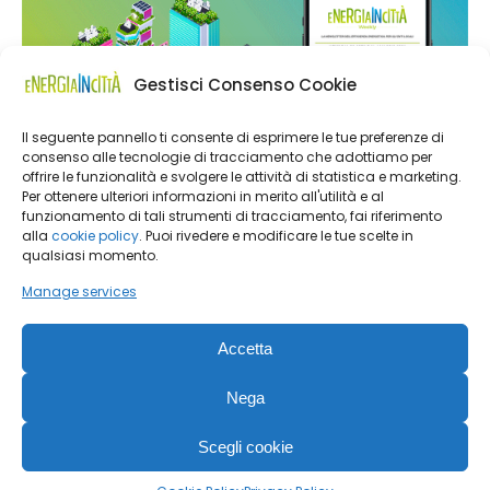
Gestisci Consenso Cookie
Il seguente pannello ti consente di esprimere le tue preferenze di
consenso alle tecnologie di tracciamento che adottiamo per
offrire le funzionalità e svolgere le attività di statistica e marketing.
Per ottenere ulteriori informazioni in merito all'utilità e al
funzionamento di tali strumenti di tracciamento, fai riferimento
alla
cookie policy
. Puoi rivedere e modificare le tue scelte in
qualsiasi momento.
Manage services
Accetta
Nega
Energia in Città | Editoriale Farlastrada Srl, Via Martiri della
Scegli cookie
Libertà, 28 – 20833 Giussano (MB) |
Privacy Policy
|
Cookie
Policy