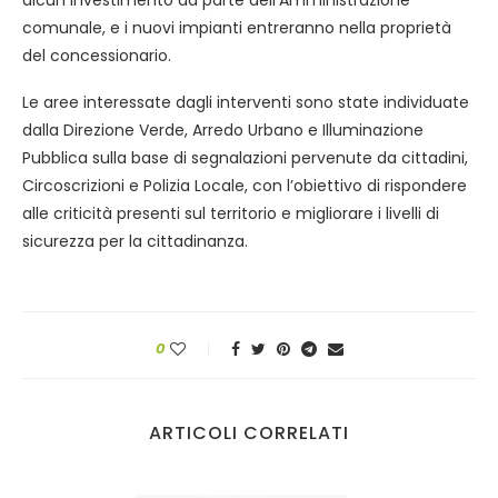
alcun investimento da parte dell’Amministrazione
comunale, e i nuovi impianti entreranno nella proprietà
del concessionario.
Le aree interessate dagli interventi sono state individuate
dalla Direzione Verde, Arredo Urbano e Illuminazione
Pubblica sulla base di segnalazioni pervenute da cittadini,
Circoscrizioni e Polizia Locale, con l’obiettivo di rispondere
alle criticità presenti sul territorio e migliorare i livelli di
sicurezza per la cittadinanza.
0
ARTICOLI CORRELATI