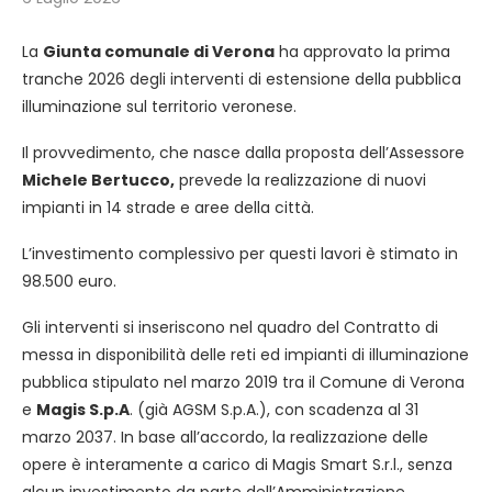
La
Giunta comunale di Verona
ha approvato la prima
tranche 2026 degli interventi di estensione della pubblica
illuminazione sul territorio veronese.
Il provvedimento, che nasce dalla proposta dell’Assessore
Michele Bertucco,
prevede la realizzazione di nuovi
impianti in 14 strade e aree della città.
L’investimento complessivo per questi lavori è stimato in
98.500 euro.
Gli interventi si inseriscono nel quadro del Contratto di
messa in disponibilità delle reti ed impianti di illuminazione
pubblica stipulato nel marzo 2019 tra il Comune di Verona
e
Magis S.p.A
. (già AGSM S.p.A.), con scadenza al 31
marzo 2037. In base all’accordo, la realizzazione delle
opere è interamente a carico di Magis Smart S.r.l., senza