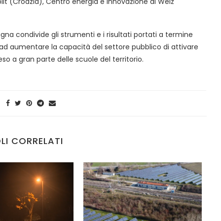
Split (Croazia), Centro energia e innovazione di Weiz
na condivide gli strumenti e i risultati portati a termine
o ad aumentare la capacità del settore pubblico di attivare
o a gran parte delle scuole del territorio.
LI CORRELATI