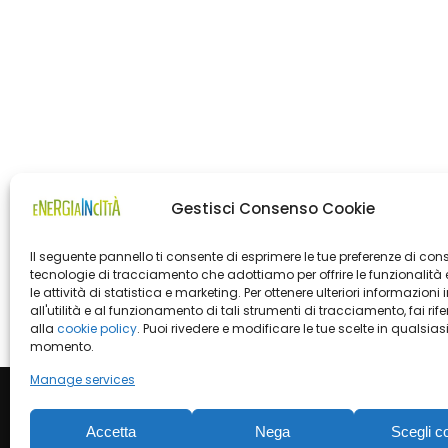
Gestisci Consenso Cookie
Il seguente pannello ti consente di esprimere le tue preferenze di con
tecnologie di tracciamento che adottiamo per offrire le funzionalità 
le attività di statistica e marketing. Per ottenere ulteriori informazioni 
all'utilità e al funzionamento di tali strumenti di tracciamento, fai rif
alla
cookie policy
. Puoi rivedere e modificare le tue scelte in qualsias
momento.
Manage services
Accetta
Nega
Scegli c