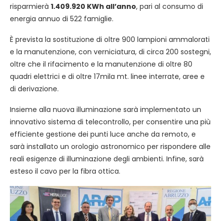
risparmierà
1.409.920 KWh all’anno
, pari al consumo di
energia annuo di 522 famiglie.
È prevista la sostituzione di oltre 900 lampioni ammalorati
e la manutenzione, con verniciatura, di circa 200 sostegni,
oltre che il rifacimento e la manutenzione di oltre 80
quadri elettrici e di oltre 17mila mt. linee interrate, aree e
di derivazione.
Insieme alla nuova illuminazione sarà implementato un
innovativo sistema di telecontrollo, per consentire una più
efficiente gestione dei punti luce anche da remoto, e
sarà installato un orologio astronomico per rispondere alle
reali esigenze di illuminazione degli ambienti. Infine, sarà
esteso il cavo per la fibra ottica.