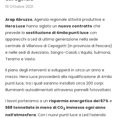
19 Ottobre 2021
Arap Abruzzo
, Agenzia regionale attività produttive e
Hera Luce
hanno siglato un
nuovo contratto
che
prevede la
sostituzione di 4mila punti luce
con
apparecchi a Led di ultima generazione nella sede
centrale di Villanova di Cepagatti (in provincia di Pescara)
e nelle sedi di Avezzano, Sangro-Casoli, L’Aquila, Sulmona,
Teramo e Vasto.
Il piano degli interventi si svilupperà in circa un anno e
mezzo. Hera Luce provvederà alla riqualificazione di 4mila
punti luce, tra i quali saranno installati circa 200 corpi
illuminanti autoalimentati attraverso pannelli fotovoltaici.
I lavori porteranno a un
risparmio energetico del 67%
e
568 tonnellate in meno di CO
immesse ogni anno
2
nell’atmosfera
. Con i nuovi punti luce a Led l’azienda