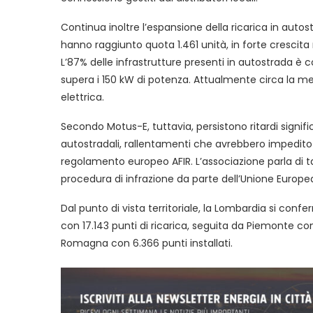
Continua inoltre l’espansione della ricarica in autostr
hanno raggiunto quota 1.461 unità, in forte crescita
L’87% delle infrastrutture presenti in autostrada è c
supera i 150 kW di potenza. Attualmente circa la metà
elettrica.
Secondo Motus-E, tuttavia, persistono ritardi signifi
autostradali, rallentamenti che avrebbero impedito al
regolamento europeo AFIR. L’associazione parla di ta
procedura di infrazione da parte dell’Unione Europe
Dal punto di vista territoriale, la Lombardia si con
con 17.143 punti di ricarica, seguita da Piemonte co
Romagna con 6.366 punti installati.