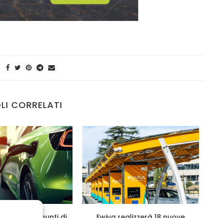
LI CORRELATI
ltre 84mila punti di
Ewiva realizzerà 18 nuove