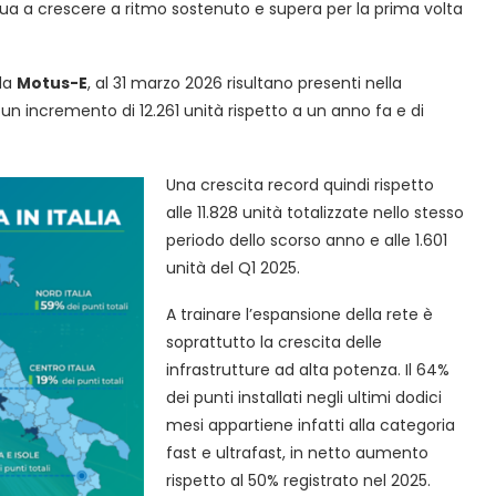
tinua a crescere a ritmo sostenuto e supera per la prima volta
 da
Motus-E
, al 31 marzo 2026 risultano presenti nella
 un incremento di 12.261 unità rispetto a un anno fa e di
Una crescita record quindi rispetto
alle 11.828 unità totalizzate nello stesso
periodo dello scorso anno e alle 1.601
unità del Q1 2025.
A trainare l’espansione della rete è
soprattutto la crescita delle
infrastrutture ad alta potenza. Il 64%
dei punti installati negli ultimi dodici
mesi appartiene infatti alla categoria
fast e ultrafast, in netto aumento
rispetto al 50% registrato nel 2025.