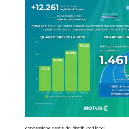
connessione gestiti dai distributori locali.