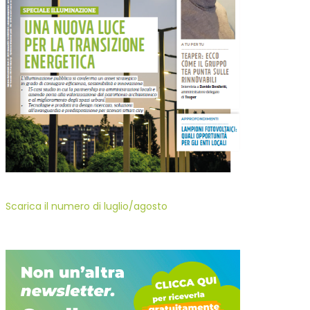
Scarica il numero di luglio/agosto