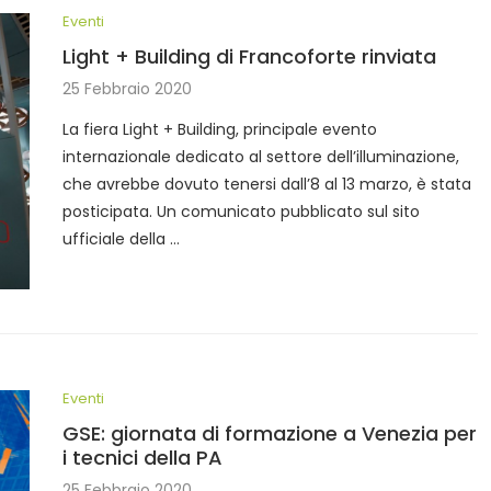
Eventi
Light + Building di Francoforte rinviata
25 Febbraio 2020
La fiera Light + Building, principale evento
internazionale dedicato al settore dell’illuminazione,
che avrebbe dovuto tenersi dall’8 al 13 marzo, è stata
posticipata. Un comunicato pubblicato sul sito
ufficiale della …
Eventi
GSE: giornata di formazione a Venezia per
i tecnici della PA
25 Febbraio 2020