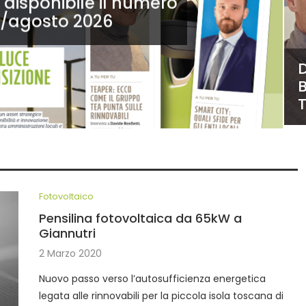
: disponibile il numero
io/agosto 2026
B
Fotovoltaico
Pensilina fotovoltaica da 65kW a
Giannutri
2 Marzo 2020
Nuovo passo verso l’autosufficienza energetica
legata alle rinnovabili per la piccola isola toscana di