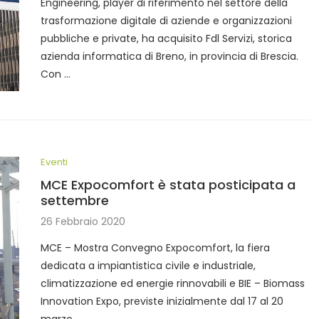
Engineering, player di riferimento nel settore della
trasformazione digitale di aziende e organizzazioni
pubbliche e private, ha acquisito Fdl Servizi, storica
azienda informatica di Breno, in provincia di Brescia.
Con …
Eventi
MCE Expocomfort è stata posticipata a
settembre
26 Febbraio 2020
MCE – Mostra Convegno Expocomfort, la fiera
dedicata a impiantistica civile e industriale,
climatizzazione ed energie rinnovabili e BIE – Biomass
Innovation Expo, previste inizialmente dal 17 al 20
marzo …