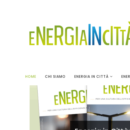
HOME
CHI SIAMO
ENERGIA IN CITTÀ
ENER