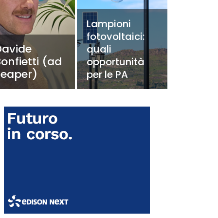
Lampioni
fotovoltaici:
Davide
quali
onfietti (ad
opportunità
Teaper)
per le PA