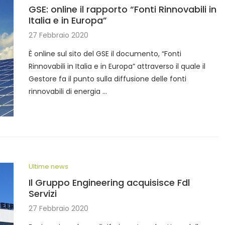
GSE: online il rapporto “Fonti Rinnovabili in
Italia e in Europa”
27 Febbraio 2020
È online sul sito del GSE il documento, “Fonti
Rinnovabili in Italia e in Europa” attraverso il quale il
Gestore fa il punto sulla diffusione delle fonti
rinnovabili di energia …
Ultime news
Il Gruppo Engineering acquisisce Fdl
Servizi
27 Febbraio 2020