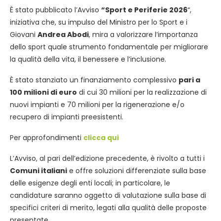
È stato pubblicato l’Avviso
“Sport e Periferie 2026
“,
iniziativa che, su impulso del Ministro per lo Sport e i
Giovani
Andrea Abodi
, mira a valorizzare l’importanza
dello sport quale strumento fondamentale per migliorare
la qualità della vita, il benessere e l’inclusione.
È stato stanziato un finanziamento complessivo
pari a
100 milioni di euro
di cui 30 milioni per la realizzazione di
nuovi impianti e 70 milioni per la rigenerazione e/o
recupero di impianti preesistenti.
Per approfondimenti
clicca qui
L’Avviso, al pari dell’edizione precedente, è rivolto a tutti i
Comuni italiani
e offre soluzioni differenziate sulla base
delle esigenze degli enti locali; in particolare, le
candidature saranno oggetto di valutazione sulla base di
specifici criteri di merito, legati alla qualità delle proposte
presentate.