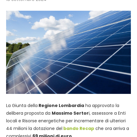
La Giunta della
Regione Lombardia
ha approvato la
delibera proposta da
Massimo Sertor
i, assessore a Enti
locali e Risorse energetiche per incrementare di ulteriori
44 milioni la dotazione del
bando Recap
che ora arriva a
complessivi
69 milioni di euro
.