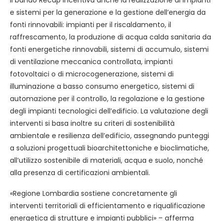
Il bando Recap incentiva anche la realizzazione di impianti
e sistemi per la generazione e la gestione dell’energia da
fonti rinnovabili: impianti per il riscaldamento, il
raffrescamento, la produzione di acqua calda sanitaria da
fonti energetiche rinnovabili, sistemi di accumulo, sistemi
di ventilazione meccanica controllata, impianti
fotovoltaici o di microcogenerazione, sistemi di
illuminazione a basso consumo energetico, sistemi di
automazione per il controllo, la regolazione e la gestione
degli impianti tecnologici dell’edificio. La valutazione degli
interventi si basa inoltre su criteri di sostenibilità
ambientale e resilienza dell’edificio, assegnando punteggi
a soluzioni progettuali bioarchitettoniche e bioclimatiche,
all’utilizzo sostenibile di materiali, acqua e suolo, nonché
alla presenza di certificazioni ambientali.
«Regione Lombardia sostiene concretamente gli
interventi territoriali di efficientamento e riqualificazione
energetica di strutture e impianti pubblici» – afferma