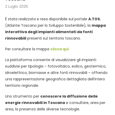
2 Luglio 2026
È stata realizzata e resa disponibile sul portale
A.TOS.
(Atlante Toscano per lo Sviluppo Sostenibile), la
mappa
interattiva degli impianti alimentati da fonti
rinnovabili
presenti sul territorio toscano.
Per consultare la mappa
clicca qui
La piattaforma consente di visualizzare gli impianti
suddivisi per tipologia – fotovoltaico, eolico, geotermico,
idroelettrico, biomasse e altre fonti rinnovabili – offrendo
una rappresentazione geografica dettagliata dell’intero
territorio regionale.
Uno strumento per
conoscere la diffusione delle
energie rinnovabili in Toscana
e consultare, area per
area, la presenza delle diverse tecnologie.