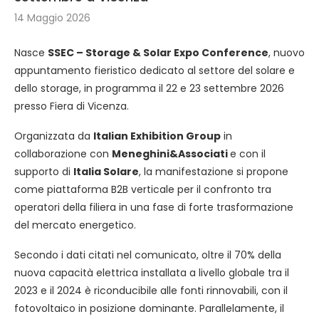
14 Maggio 2026
Nasce
SSEC – Storage & Solar Expo Conference
, nuovo
appuntamento fieristico dedicato al settore del solare e
dello storage, in programma il 22 e 23 settembre 2026
presso Fiera di Vicenza.
Organizzata da
Italian Exhibition Group
in
collaborazione con
Meneghini&Associati
e con il
supporto di
Italia Solare
, la manifestazione si propone
come piattaforma B2B verticale per il confronto tra
operatori della filiera in una fase di forte trasformazione
del mercato energetico.
Secondo i dati citati nel comunicato, oltre il 70% della
nuova capacità elettrica installata a livello globale tra il
2023 e il 2024 è riconducibile alle fonti rinnovabili, con il
fotovoltaico in posizione dominante. Parallelamente, il