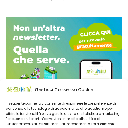
Gestisci Consenso Cookie
Il seguente pannello ti consente di esprimere le tue preferenze di
consenso alle tecnologie di tracciamento che adottiamo per
offrire le funzionalità e svolgere le attività di statistica e marketing.
Per ottenere ulteriori informazioni in merito all'utilità e al
funzionamento di tali strumenti di tracciamento, fai riferimento