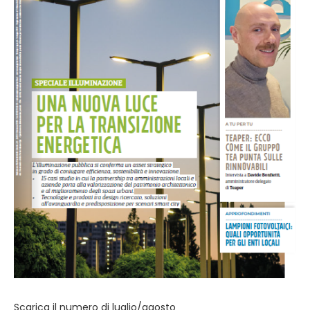
Scarica il numero di luglio/agosto