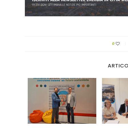
0
ARTICO