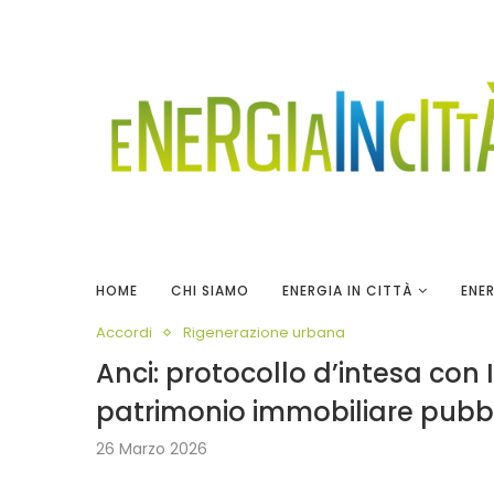
HOME
CHI SIAMO
ENERGIA IN CITTÀ
ENER
Accordi
Rigenerazione urbana
Anci: protocollo d’intesa con 
patrimonio immobiliare pubbl
26 Marzo 2026