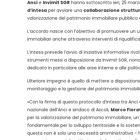
Anci
e
Invimit SGR
hanno sottoscritto ieri, 25 marz
d’intesa
per avviare una
collaborazione struttu
valorizzazione del patrimonio immobiliare pubblico e
L’accordo nasce con l’obiettivo di promuovere un util
immobiliari anche attraverso interventi di riqualifi
L’intesa prevede l’avvio di iniziative informative rivo
strumenti messi a disposizione da Invimit SGR, nonc
dedicato in particolare alle aree interne e alle politi
Ulteriore impegno è quello di mettere a disposizione 
monitoraggio e la gestione del patrimonio immobil
«Con la firma di questo protocollo d’intesa tra Anci 
nazionale dell’Anci e sindaco di Ascoli,
Marco Fiora
per la valorizzazione del patrimonio immobiliare, un
fondamentale per lo sviluppo territoriale e la sostenib
questa non è solo una necessità amministrativa – 