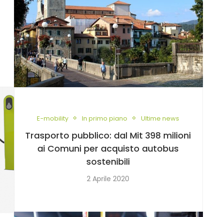
E-mobility
In primo piano
Ultime news
Trasporto pubblico: dal Mit 398 milioni
ai Comuni per acquisto autobus
sostenibili
2 Aprile 2020