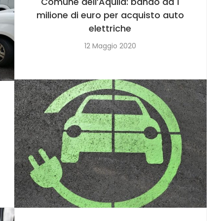
Comune dell’Aquila: bando da 1
milione di euro per acquisto auto
elettriche
12 Maggio 2020