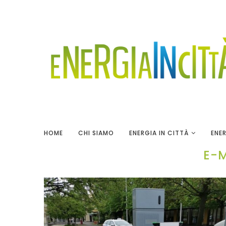
HOME
CHI SIAMO
ENERGIA IN CITTÀ
ENER
E-M