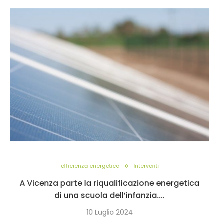
efficienza energetica
Interventi
A Vicenza parte la riqualificazione energetica
di una scuola dell’infanzia....
10 Luglio 2024