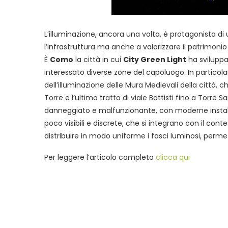
L’illuminazione, ancora una volta, è protagonista di
l’infrastruttura ma anche a valorizzare il patrimonio 
È
Como
la città in cui
City Green Light
ha sviluppa
interessato diverse zone del capoluogo. In particolar
dell’illuminazione delle Mura Medievali della città,
Torre e l’ultimo tratto di viale Battisti fino a Torre 
danneggiato e malfunzionante, con moderne installa
poco visibili e discrete, che si integrano con il con
distribuire in modo uniforme i fasci luminosi, permet
Per leggere l’articolo completo
clicca qui