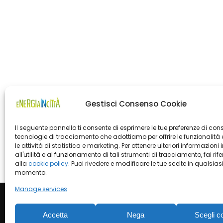
Gestisci Consenso Cookie
Il seguente pannello ti consente di esprimere le tue preferenze di con
tecnologie di tracciamento che adottiamo per offrire le funzionalità 
le attività di statistica e marketing. Per ottenere ulteriori informazioni 
all'utilità e al funzionamento di tali strumenti di tracciamento, fai rif
alla
cookie policy
. Puoi rivedere e modificare le tue scelte in qualsias
momento.
Manage services
Accetta
Nega
Scegli c