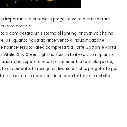
 un importante e articolato progetto volto a efficientare
culturale locale.
to e completato un sistema di lighting innovativo che ha
e, per quanto riguarda l’intervento di riqualificazione
 che ha interessato l’area compresa tra Torre Gattoni e Porta
San Vitale, City Green Light ha sostituito il vecchio impianto,
zioni che supportano corpi illuminanti a tecnologia Led,
testo circostante. L’impiego di diverse ottiche, progettate per
te di esaltare le caratteristiche architettoniche del sito.