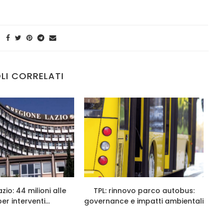
LI CORRELATI
zio: 44 milioni alle
TPL: rinnovo parco autobus:
er interventi...
governance e impatti ambientali