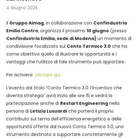
4 Giugno 2026
Il
Gruppo Aimag
, in collaborazione con
Confindustria
Emilia Centro
, organizza il prossimo
10 giugno
(presso
Confindustria Emilia, sede di Modena)
un momento di
condivisione focalizzato sul
Conto Termico 3.0
che ha
come obiettivo quello di illustrare le opportunità e i
vantaggi che l’utilizzo di tale strumento può apportare.
Per iscriversi
cliccare qui
L’evento dal titolo “Conto Termico 3.0: l’incentivo che
diventa strategia” avrà inizio alle ore 15 e vedrà la
partecipazione anche di
Restart Engineering
nella
persona di
Letizia Lusuardi
che porterà il proprio
contributo sul tema dell’efficienza energetica e delle
opportunità offerte dal nuovo Conto Termico 3.0, uno
strumento destinato a supportare concretamente gli