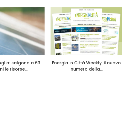
glia: salgono a 63
Energia in Città Weekly, il nuovo
ni le risorse...
numero della...