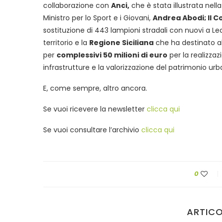
collaborazione con
Anci,
che è stata illustrata nel
Ministro per lo Sport e i Giovani,
Andrea Abodi; Il 
sostituzione di 443 lampioni stradali con nuovi a 
territorio e la
Regione Siciliana
che ha destinato al
per
complessivi 50 milioni di euro
per la realizzaz
infrastrutture e la valorizzazione del patrimonio urb
E, come sempre, altro ancora.
Se vuoi ricevere la newsletter
clicca qui
Se vuoi consultare l’archivio
clicca qui
0
ARTICO