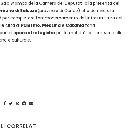
la Sala Stampa della Camera dei Deputati, alla presenza del
Comune di Saluzzo
(provincia di Cuneo) che dà il via alla
Led per completare l’ammodernamento dell’infrastruttura del
le città di
Palermo
,
Messina
e
Catania
fondi
ione di
opere strategiche
per la mobilità, la sicurezza delle
ano e culturale.
LI CORRELATI