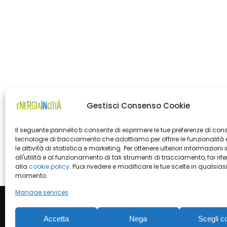
Gestisci Consenso Cookie
Il seguente pannello ti consente di esprimere le tue preferenze di con
tecnologie di tracciamento che adottiamo per offrire le funzionalità 
le attività di statistica e marketing. Per ottenere ulteriori informazioni 
all'utilità e al funzionamento di tali strumenti di tracciamento, fai rif
alla
cookie policy
. Puoi rivedere e modificare le tue scelte in qualsias
momento.
Manage services
Accetta
Nega
Scegli c