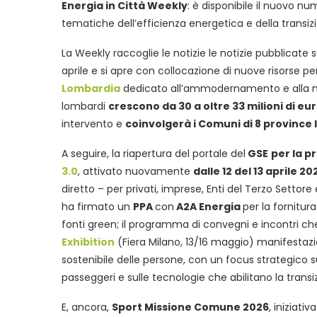
Energia in Città Weekly
: è disponibile il nuovo n
tematiche dell’efficienza energetica e della transizi
La Weekly raccoglie le notizie le notizie pubblicate s
aprile e si apre con collocazione di nuove risorse per 
Lombardia
dedicato all’ammodernamento e alla mes
lombardi
crescono da 30 a oltre 33 milioni di eu
intervento e
coinvolgerà i Comuni di 8 provinc
A seguire, la riapertura del portale del
GSE
per la p
3.0
, attivato nuovamente
dalle 12 del 13 aprile 20
diretto – per privati, imprese, Enti del Terzo Settore
ha firmato un
PPA
con
A2A Energia
per la fornitur
fonti green; il programma di convegni e incontri c
Exhibition
(Fiera Milano, 13/16 maggio) manifestazi
sostenibile delle persone, con un focus strategico s
passeggeri e sulle tecnologie che abilitano la transi
E, ancora,
Sport Missione Comune 2026
, iniziativa