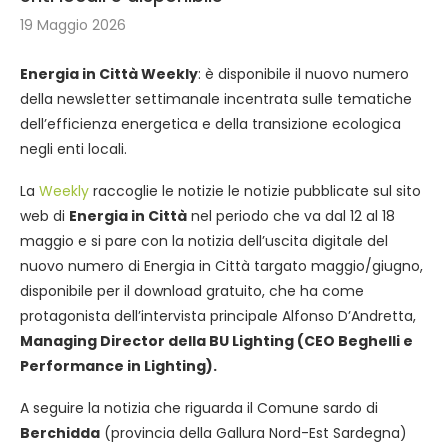
19 Maggio 2026
Energia in Città Weekly
: è disponibile il nuovo numero
della newsletter settimanale incentrata sulle tematiche
dell’efficienza energetica e della transizione ecologica
negli enti locali.
La
Weekly
raccoglie le notizie le notizie pubblicate sul sito
web di
Energia in Città
nel periodo che va dal 12 al 18
maggio e si pare con la notizia dell’uscita digitale del
nuovo numero di Energia in Città targato maggio/giugno,
disponibile per il download gratuito, che ha come
protagonista dell’intervista principale Alfonso D’Andretta,
Managing Director della BU Lighting (CEO Beghelli e
Performance in Lighting).
A seguire la notizia che riguarda il Comune sardo di
Berchidda
(provincia della Gallura Nord-Est Sardegna)