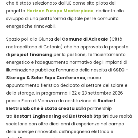
che è stato selezionato dall’UE come sito pilota del
progetto
Horizon Europe Masterpiece
, dedicato allo
sviluppo di una piattaforma digitale per le comunità
energetiche rinnovabili.
Spazio poi, alla Giunta del
Comune di Acireale
(Città
metropolitana di Catania) che ha approvato la proposta
di
project financing
per la gestione, l’efficientamento
energetico e l’adeguamento normativo degli impianti di
illuminazione pubblica; l’annuncio della nascita di
SSEC –
Storage & Solar Expo Conference
, nuovo
appuntamento fieristico dedicato al settore del solare e
dello storage, in programma il 22 e 23 settembre 2026
presso Fiera di Vicenza e la costituzione di
Restart
Elettrolab che è stata creata d
alla partnership
tra
Restart Engineering
ed
Elettrolab Stp Srl
due realtà
societarie con oltre dieci anni di esperienza nel campo
delle energie rinnovabili, dell’ingegneria elettrica e