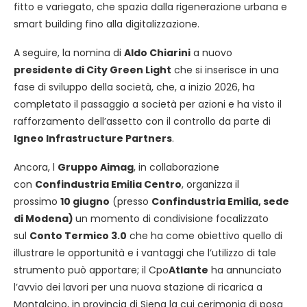
fitto e variegato, che spazia dalla rigenerazione urbana e
smart building fino alla digitalizzazione.
A seguire, la nomina di
Aldo Chiarini
a nuovo
presidente di City Green Light
che si inserisce in una
fase di sviluppo della società, che, a inizio 2026, ha
completato il passaggio a società per azioni e ha visto il
rafforzamento dell’assetto con il controllo da parte di
Igneo Infrastructure Partners
.
Ancora, l
Gruppo Aimag
, in collaborazione
con
Confindustria Emilia Centro
, organizza il
prossimo
10 giugno
(presso
Confindustria Emilia, sede
di Modena)
un momento di condivisione focalizzato
sul
Conto Termico 3.0
che ha come obiettivo quello di
illustrare le opportunità e i vantaggi che l’utilizzo di tale
strumento può apportare; il Cpo
Atlante
ha annunciato
l’avvio dei lavori per una nuova stazione di ricarica a
Montalcino, in provincia di Siena la cui cerimonia di posa