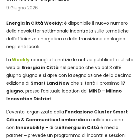
9 Giugno 2026
Energia in Città Weekly
: è disponibile il nuovo numero
della newsletter settimanale incentrata sulle tematiche
dell’efficienza energetica e della transizione ecologica
negli enti locali.
La
Weekly
raccoglie le notizie le notizie pubblicate sul sito
web di
Energia in Città
nel periodo che va dal 3 all’8
giugno giugno e si apre con la segnalazione della decima
edizione di
Smart Land Now
che si terrà il prossimo
17
giugno
, presso l’abituale location del
MIND – Milano
Innovation District
.
L’evento, organizzato dalla
Fondazione Cluster Smart
Cities & Communities Lombardia
in collaborazione
con
Innovabilify –
di cui
Energia in Città
è media
partner
–
prevede un programma di incontri e sessioni