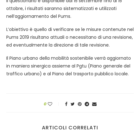
Il questionario è disponibile dal 15 settembre fino al 15
ottobre, i risultati saranno sistematizzati e utilizzati
nell’aggiornamento del Pums.
L’obiettivo è quello di verificare se le misure contenute nel
Pums 2019 risultano attuali o necessitano di una revisione,
ed eventualmente la direzione di tale revisione.
Il Piano urbano della mobilità sostenibile verrà aggiornato
in maniera sinergica assieme al Pgtu (Piano generale del
traffico urbano) e al Piano del trasporto pubblico locale.
0
ARTICOLI CORRELATI