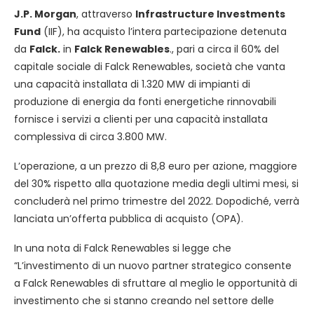
J.P. Morgan
, attraverso
Infrastructure Investments
Fund
(IIF), ha acquisto l’intera partecipazione detenuta
da
Falck.
in
Falck Renewables
., pari a circa il 60% del
capitale sociale di Falck Renewables, società che vanta
una capacità installata di 1.320 MW di impianti di
produzione di energia da fonti energetiche rinnovabili
fornisce i servizi a clienti per una capacità installata
complessiva di circa 3.800 MW.
L’operazione, a un prezzo di 8,8 euro per azione, maggiore
del 30% rispetto alla quotazione media degli ultimi mesi, si
concluderà nel primo trimestre del 2022. Dopodiché, verrà
lanciata un’offerta pubblica di acquisto (OPA).
In una nota di Falck Renewables si legge che
“L’investimento di un nuovo partner strategico consente
a Falck Renewables di sfruttare al meglio le opportunità di
investimento che si stanno creando nel settore delle