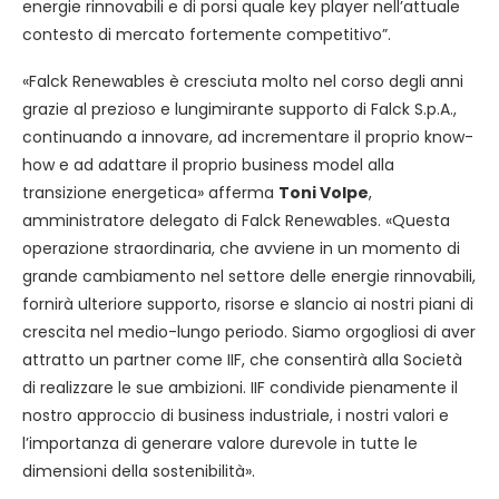
energie rinnovabili e di porsi quale key player nell’attuale
contesto di mercato fortemente competitivo”.
«Falck Renewables è cresciuta molto nel corso degli anni
grazie al prezioso e lungimirante supporto di Falck S.p.A.,
continuando a innovare, ad incrementare il proprio know-
how e ad adattare il proprio business model alla
transizione energetica» afferma
Toni Volpe
,
amministratore delegato di Falck Renewables. «Questa
operazione straordinaria, che avviene in un momento di
grande cambiamento nel settore delle energie rinnovabili,
fornirà ulteriore supporto, risorse e slancio ai nostri piani di
crescita nel medio-lungo periodo. Siamo orgogliosi di aver
attratto un partner come IIF, che consentirà alla Società
di realizzare le sue ambizioni. IIF condivide pienamente il
nostro approccio di business industriale, i nostri valori e
l’importanza di generare valore durevole in tutte le
dimensioni della sostenibilità».