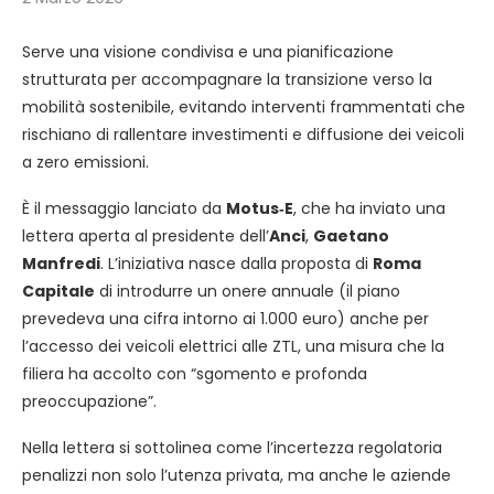
Serve una visione condivisa e una pianificazione
strutturata per accompagnare la transizione verso la
mobilità sostenibile, evitando interventi frammentati che
rischiano di rallentare investimenti e diffusione dei veicoli
a zero emissioni.
È il messaggio lanciato da
Motus‑E
, che ha inviato una
lettera aperta al presidente dell’
Anci
,
Gaetano
Manfredi
. L’iniziativa nasce dalla proposta di
Roma
Capitale
di introdurre un onere annuale (il piano
prevedeva una cifra intorno ai 1.000 euro) anche per
l’accesso dei veicoli elettrici alle ZTL, una misura che la
filiera ha accolto con “sgomento e profonda
preoccupazione”.
Nella lettera si sottolinea come l’incertezza regolatoria
penalizzi non solo l’utenza privata, ma anche le aziende