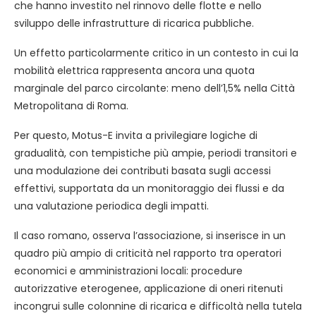
che hanno investito nel rinnovo delle flotte e nello
sviluppo delle infrastrutture di ricarica pubbliche.
Un effetto particolarmente critico in un contesto in cui la
mobilità elettrica rappresenta ancora una quota
marginale del parco circolante: meno dell’1,5% nella Città
Metropolitana di Roma.
Per questo, Motus-E invita a privilegiare logiche di
gradualità, con tempistiche più ampie, periodi transitori e
una modulazione dei contributi basata sugli accessi
effettivi, supportata da un monitoraggio dei flussi e da
una valutazione periodica degli impatti.
Il caso romano, osserva l’associazione, si inserisce in un
quadro più ampio di criticità nel rapporto tra operatori
economici e amministrazioni locali: procedure
autorizzative eterogenee, applicazione di oneri ritenuti
incongrui sulle colonnine di ricarica e difficoltà nella tutela