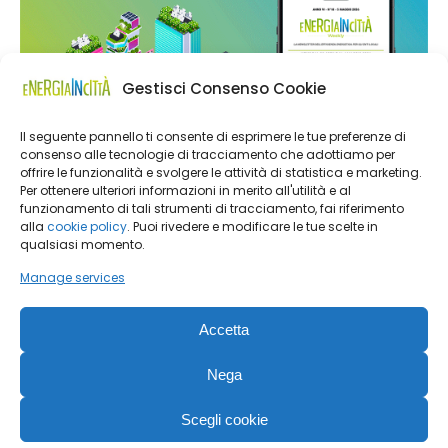
Gestisci Consenso Cookie
Il seguente pannello ti consente di esprimere le tue preferenze di
consenso alle tecnologie di tracciamento che adottiamo per
offrire le funzionalità e svolgere le attività di statistica e marketing.
Per ottenere ulteriori informazioni in merito all'utilità e al
funzionamento di tali strumenti di tracciamento, fai riferimento
alla
cookie policy
. Puoi rivedere e modificare le tue scelte in
qualsiasi momento.
Manage services
Accetta
Nega
Energia in Città | Editoriale Farlastrada Srl, Via Martiri della
Scegli cookie
Libertà, 28 – 20833 Giussano (MB) |
Privacy Policy
|
Cookie