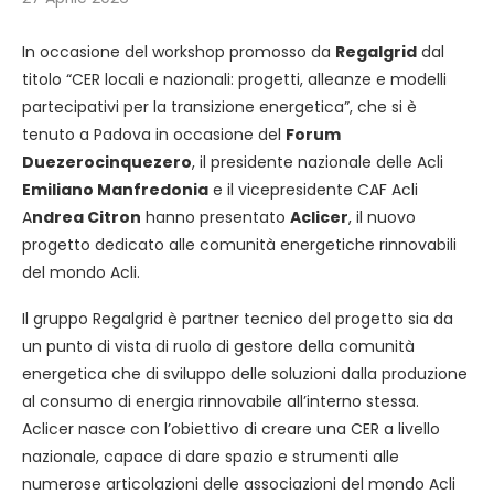
In occasione del workshop promosso da
Regalgrid
dal
titolo “CER locali e nazionali: progetti, alleanze e modelli
partecipativi per la transizione energetica”, che si è
tenuto a Padova in occasione del
Forum
Duezerocinquezero
, il presidente nazionale delle Acli
Emiliano Manfredonia
e il vicepresidente CAF Acli
A
ndrea Citron
hanno presentato
Aclicer
, il nuovo
progetto dedicato alle comunità energetiche rinnovabili
del mondo Acli.
Il gruppo Regalgrid è partner tecnico del progetto sia da
un punto di vista di ruolo di gestore della comunità
energetica che di sviluppo delle soluzioni dalla produzione
al consumo di energia rinnovabile all’interno stessa.
Aclicer nasce con l’obiettivo di creare una CER a livello
nazionale, capace di dare spazio e strumenti alle
numerose articolazioni delle associazioni del mondo Acli