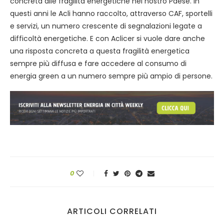
concreta alle fragilità energetiche nel nostro Paese. In
questi anni le Acli hanno raccolto, attraverso CAF, sportelli
e servizi, un numero crescente di segnalazioni legate a
difficoltà energetiche. E con Aclicer si vuole dare anche
una risposta concreta a questa fragilità energetica
sempre più diffusa e fare accedere al consumo di
energia green a un numero sempre più ampio di persone.
0
ARTICOLI CORRELATI