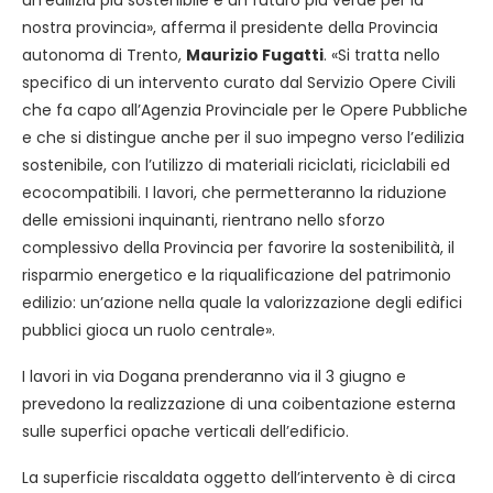
un’edilizia più sostenibile e un futuro più verde per la
nostra provincia», afferma il presidente della Provincia
autonoma di Trento,
Maurizio Fugatti
. «Si tratta nello
specifico di un intervento curato dal Servizio Opere Civili
che fa capo all’Agenzia Provinciale per le Opere Pubbliche
e che si distingue anche per il suo impegno verso l’edilizia
sostenibile, con l’utilizzo di materiali riciclati, riciclabili ed
ecocompatibili. I lavori, che permetteranno la riduzione
delle emissioni inquinanti, rientrano nello sforzo
complessivo della Provincia per favorire la sostenibilità, il
risparmio energetico e la riqualificazione del patrimonio
edilizio: un’azione nella quale la valorizzazione degli edifici
pubblici gioca un ruolo centrale».
I lavori in via Dogana prenderanno via il 3 giugno e
prevedono la realizzazione di una coibentazione esterna
sulle superfici opache verticali dell’edificio.
La superficie riscaldata oggetto dell’intervento è di circa