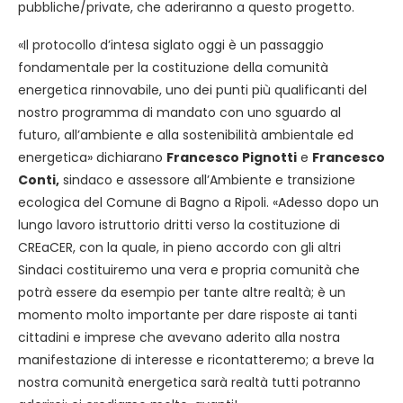
pubbliche/private, che aderiranno a questo progetto.
«Il protocollo d’intesa siglato oggi è un passaggio
fondamentale per la costituzione della comunità
energetica rinnovabile, uno dei punti più qualificanti del
nostro programma di mandato con uno sguardo al
futuro, all’ambiente e alla sostenibilità ambientale ed
energetica» dichiarano
Francesco Pignotti
e
Francesco
Conti,
sindaco e assessore all’Ambiente e transizione
ecologica del Comune di Bagno a Ripoli. «Adesso dopo un
lungo lavoro istruttorio dritti verso la costituzione di
CREaCER, con la quale, in pieno accordo con gli altri
Sindaci costituiremo una vera e propria comunità che
potrà essere da esempio per tante altre realtà; è un
momento molto importante per dare risposte ai tanti
cittadini e imprese che avevano aderito alla nostra
manifestazione di interesse e ricontatteremo; a breve la
nostra comunità energetica sarà realtà tutti potranno