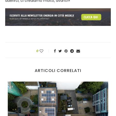
aderirci; ci crediamo molto, avanti!»
0
ARTICOLI CORRELATI