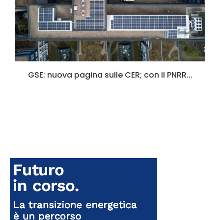
GSE: nuova pagina sulle CER; con il PNRR...