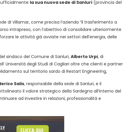
 ufficialmente
la sua nuova sede di Sanluri
(provincia del
ede di Villamar, come precisa l’azienda “il trasferimento a
rso intrapreso, con l’obiettivo di consolidare ulteriormente
orzare le attività già avviate nei settori dell’energia, delle
, del sindaco del Comune di Sanluri,
Alberto Urpi
, di
ll’ Università degli Studi di Cagliari oltre che clienti e partner
amento sul territorio sardo di Restart Engineering,
erico Salis
, responsabile della sede di Sanluri, e il
tolineato il valore strategico della Sardegna all’interno del
tinuare ad investire in relazioni, professionalità e