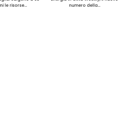
ni le risorse...
numero della...