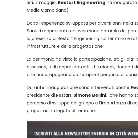
Ieri, 7 maggio,
Restart Engineering
ha inaugurato
Medio Campidano).
Dopo l’esperienza sviluppata per diversi anni nella s
Sanluri rappresenta un’evoluzione naturale del perco
la presenza di Restart Engineering sul territorio e raff
infrastrutture e della progettazione”.
La cerimonia ha visto la partecipazione, tra gli altri
assessori, e di rappresentanti istituzionali, docenti de
che accompagnano da sempre il percorso di consolid
Durante l’inaugurazione sono intervenuti anche
Fed
presidente di Restart,
Simone Bellini
, che hanno sot
percorso di sviluppo del gruppo e l’importanza di con
progettualità legate al territorio.