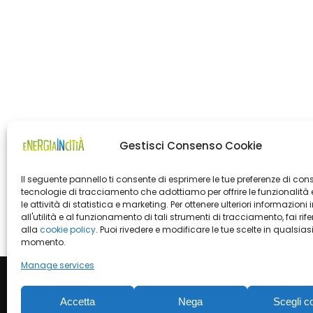
Gestisci Consenso Cookie
Il seguente pannello ti consente di esprimere le tue preferenze di con
tecnologie di tracciamento che adottiamo per offrire le funzionalità 
le attività di statistica e marketing. Per ottenere ulteriori informazioni 
all'utilità e al funzionamento di tali strumenti di tracciamento, fai rif
alla
cookie policy
. Puoi rivedere e modificare le tue scelte in qualsias
momento.
Manage services
Accetta
Nega
Scegli c