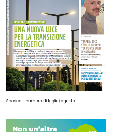
conclude la riqualificazione
numero di luglio/agosto..
energetica...
Scarica il numero di luglio/agosto