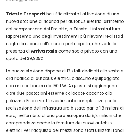
Trieste Trasporti
ha ufficializzato l’attivazione di una
nuova stazione di ricarica per autobus elettrici all’interno
del comprensorio del Broletto, a Trieste. L’infrastruttura
rappresenta uno degli investimenti più rilevanti realizzati
negli ultimi anni dall’azienda partecipata, che vede la
presenza di
Arriva Italia
come socio privato con una
quota del 39,935%.
La nuova stazione dispone di 12 stalli dedicati alla sosta e
alla ricarica di autobus elettrici, ciascuno equipaggiato
con una colonnina da 150 kW. A queste si aggiungono
altre due postazioni esterne collocate accanto alla
palazzina Esercizio. L’investimento complessivo per la
realizzazione dell’infrastruttura è stato pari a 1,8 milioni di
euro, nell’ambito di una gara europea da 8,2 milioni che
comprendeva anche la fornitura dei nuovi autobus
elettrici. Per l’acquisto dei mezzi sono stati utilizzati fondi