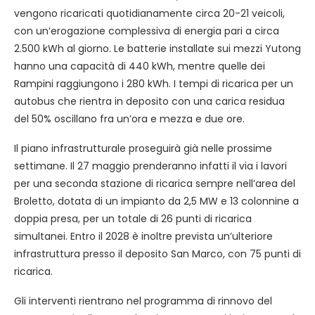
vengono ricaricati quotidianamente circa 20-21 veicoli,
con un’erogazione complessiva di energia pari a circa
2.500 kWh al giorno. Le batterie installate sui mezzi Yutong
hanno una capacità di 440 kWh, mentre quelle dei
Rampini raggiungono i 280 kWh. I tempi di ricarica per un
autobus che rientra in deposito con una carica residua
del 50% oscillano fra un’ora e mezza e due ore.
Il piano infrastrutturale proseguirà già nelle prossime
settimane. Il 27 maggio prenderanno infatti il via i lavori
per una seconda stazione di ricarica sempre nell’area del
Broletto, dotata di un impianto da 2,5 MW e 13 colonnine a
doppia presa, per un totale di 26 punti di ricarica
simultanei. Entro il 2028 è inoltre prevista un’ulteriore
infrastruttura presso il deposito San Marco, con 75 punti di
ricarica.
Gli interventi rientrano nel programma di rinnovo del