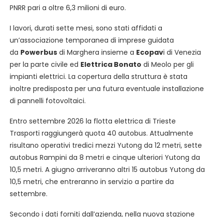
PNRR pari a oltre 6,3 milioni di euro.
I lavori, durati sette mesi, sono stati affidati a
un’associazione temporanea di imprese guidata
da
Powerbus
di Marghera insieme a
Ecopav
i di Venezia
per la parte civile ed
Elettrica Bonato
di Meolo per gli
impianti elettrici. La copertura della struttura è stata
inoltre predisposta per una futura eventuale installazione
di pannelli fotovoltaici.
Entro settembre 2026 la flotta elettrica di Trieste
Trasporti raggiungerà quota 40 autobus. Attualmente
risultano operativi tredici mezzi Yutong da 12 metri, sette
autobus Rampini da 8 metri e cinque ulteriori Yutong da
10,5 metri. A giugno arriveranno altri 15 autobus Yutong da
10,5 metri, che entreranno in servizio a partire da
settembre.
Secondo i dati forniti dall’azienda, nella nuova stazione