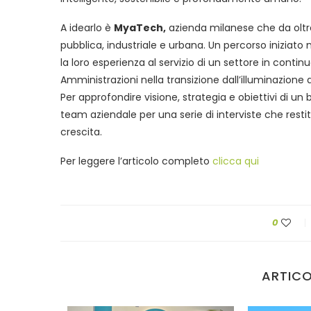
A idearlo è
MyaTech,
azienda milanese che da oltre 
pubblica, industriale e urbana. Un percorso iniziato
la loro esperienza al servizio di un settore in cont
Amministrazioni nella transizione dall’illuminazione 
Per approfondire visione, strategia e obiettivi di u
team aziendale per una serie di interviste che resti
crescita.
Per leggere l’articolo completo
clicca qui
0
ARTICO