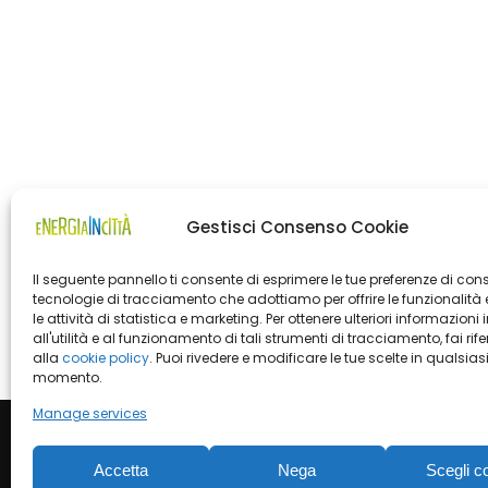
Gestisci Consenso Cookie
Il seguente pannello ti consente di esprimere le tue preferenze di con
tecnologie di tracciamento che adottiamo per offrire le funzionalità 
le attività di statistica e marketing. Per ottenere ulteriori informazioni 
all'utilità e al funzionamento di tali strumenti di tracciamento, fai rif
alla
cookie policy
. Puoi rivedere e modificare le tue scelte in qualsias
momento.
Manage services
Accetta
Nega
Scegli c