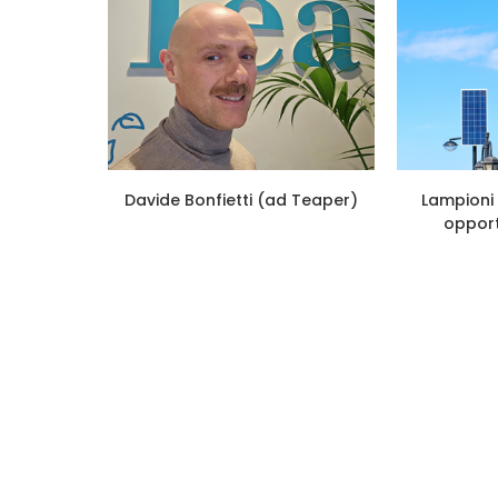
 a Service
Davide Bonfietti (ad Teaper)
Lampioni 
opport