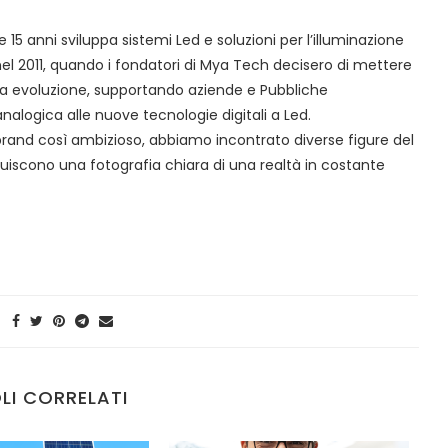
15 anni sviluppa sistemi Led e soluzioni per l’illuminazione
 nel 2011, quando i fondatori di Mya Tech decisero di mettere
inua evoluzione, supportando aziende e Pubbliche
analogica alle nuove tecnologie digitali a Led.
n brand così ambizioso, abbiamo incontrato diverse figure del
tuiscono una fotografia chiara di una realtà in costante
LI CORRELATI