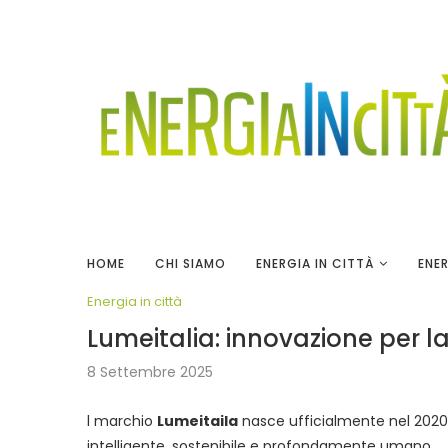
HOME
CHI SIAMO
ENERGIA IN CITTÀ
ENER
Energia in città
Lumeitalia: innovazione per l
8 Settembre 2025
l marchio
Lumeitaila
nasce ufficialmente nel 2020 
intelligente, sostenibile e profondamente umano.