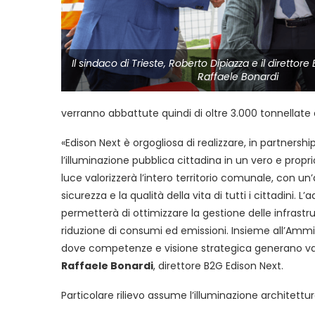
Il sindaco di Trieste, Roberto Dipiazza e il direttore
Raffaele Bonardi
verranno abbattute quindi di oltre 3.000 tonnellate 
«Edison Next è orgogliosa di realizzare, in partners
l’illuminazione pubblica cittadina in un vero e propr
luce valorizzerà l’intero territorio comunale, con un
sicurezza e la qualità della vita di tutti i cittadini. 
permetterà di ottimizzare la gestione delle infrast
riduzione di consumi ed emissioni. Insieme all’Ammi
dove competenze e visione strategica generano valo
Raffaele Bonardi
, direttore B2G Edison Next.
Particolare rilievo assume l’illuminazione architettu