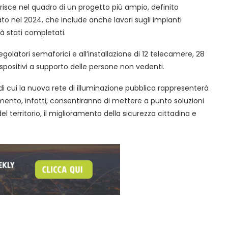
erisce nel quadro di un progetto più ampio, definito
ato nel 2024, che include anche lavori sugli impianti
à stati completati.
egolatori semaforici e all’installazione di 12 telecamere, 28
 dispositivi a supporto delle persone non vedenti.
y di cui la nuova rete di illuminazione pubblica rappresenterà
tamento, infatti, consentiranno di mettere a punto soluzioni
l territorio, il miglioramento della sicurezza cittadina e