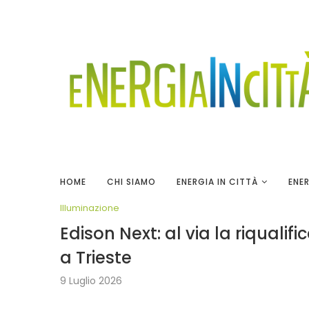
HOME
CHI SIAMO
ENERGIA IN CITTÀ
ENER
Illuminazione
Edison Next: al via la riqualif
a Trieste
9 Luglio 2026