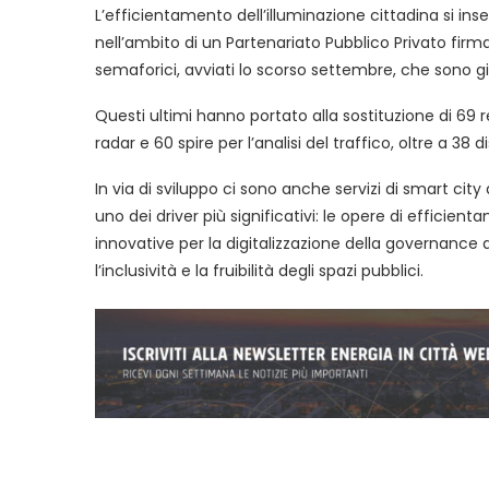
L’efficientamento dell’illuminazione cittadina si ins
nell’ambito di un Partenariato Pubblico Privato firm
semaforici, avviati lo scorso settembre, che sono gi
Questi ultimi hanno portato alla sostituzione di 69 r
radar e 60 spire per l’analisi del traffico, oltre a 38
In via di sviluppo ci sono anche servizi di smart cit
uno dei driver più significativi: le opere di efficien
innovative per la digitalizzazione della governance de
l’inclusività e la fruibilità degli spazi pubblici.