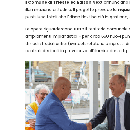
Il
Comune di Trieste
ed
Edison Next
annunciano l’a
illuminazione cittadina. Il progetto prevede la
riqua
punti luce totali che Edison Next ha già in gestione, 
Le opere riguarderanno tutto il territorio comunale e
ampliamenti impiantistici – per circa 650 nuovi punti
di nodi stradali critici (svincoli, rotatorie e ingressi
centrali, dedicati in prevalenza all’illuminazione di pe