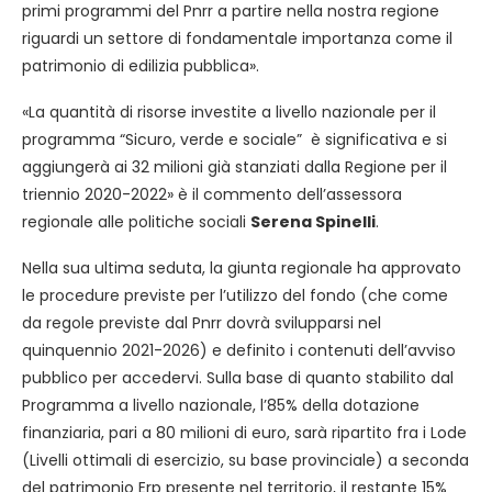
primi programmi del Pnrr a partire nella nostra regione
riguardi un settore di fondamentale importanza come il
patrimonio di edilizia pubblica».
«La quantità di risorse investite a livello nazionale per il
programma “Sicuro, verde e sociale” è significativa e si
aggiungerà ai 32 milioni già stanziati dalla Regione per il
triennio 2020-2022» è il commento dell’assessora
regionale alle politiche sociali
Serena Spinelli
.
Nella sua ultima seduta, la giunta regionale ha approvato
le procedure previste per l’utilizzo del fondo (che come
da regole previste dal Pnrr dovrà svilupparsi nel
quinquennio 2021-2026) e definito i contenuti dell’avviso
pubblico per accedervi. Sulla base di quanto stabilito dal
Programma a livello nazionale, l’85% della dotazione
finanziaria, pari a 80 milioni di euro, sarà ripartito fra i Lode
(Livelli ottimali di esercizio, su base provinciale) a seconda
del patrimonio Erp presente nel territorio, il restante 15%