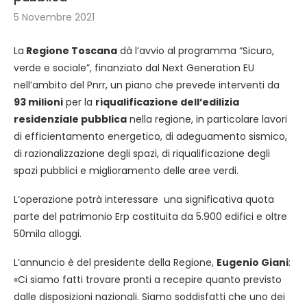
5 Novembre 2021
La
Regione Toscana
dà l’avvio al programma “Sicuro,
verde e sociale”, finanziato dal Next Generation EU
nell’ambito del Pnrr, un piano che prevede interventi da
93 milioni
per la
riqualificazione dell’edilizia
residenziale pubblica
nella regione, in particolare lavori
di efficientamento energetico, di adeguamento sismico,
di razionalizzazione degli spazi, di riqualificazione degli
spazi pubblici e miglioramento delle aree verdi.
L’operazione potrà interessare una significativa quota
parte del patrimonio Erp costituita da 5.900 edifici e oltre
50mila alloggi.
L’annuncio è del presidente della Regione,
Eugenio Giani
:
«Ci siamo fatti trovare pronti a recepire quanto previsto
dalle disposizioni nazionali. Siamo soddisfatti che uno dei